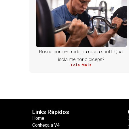
Rosca concentrada ou rosca scott: Qual
isola melhor o bíceps?
Leia Mais
Links Rápidos
Home
Conheça a V4