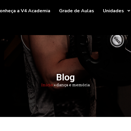
onheça a V4 Academia
Grade de Aulas
Unidades
Blog
Início
»
dança e memória