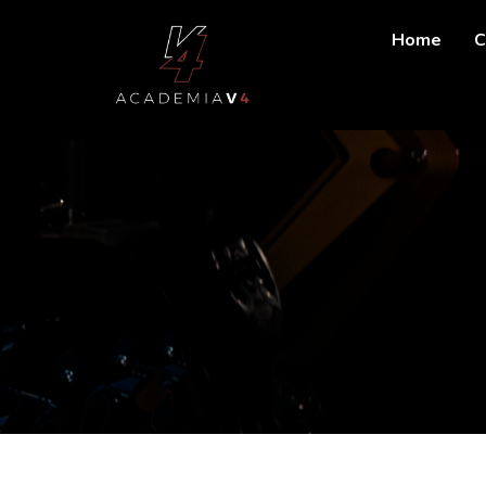
Home
C