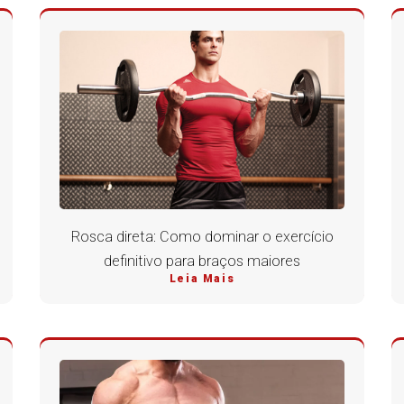
Rosca direta: Como dominar o exercício
definitivo para braços maiores
Leia Mais