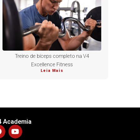
Treino de bíceps completo na V4
Excellence Fitness
Leia Mais
4 Academia