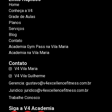
Home
Conheça a V4
Grade de Aulas
Planos
Serviços
Blog
Contato
Academia Gym Pass na Vila Maria
Academia na Vila Maria
Contato
V4 Vila Maria
V4 Vila Guilherme
Gerencia: gustavo@v4excellencefitness.com.br
Juridico: juridico@v4excellencefitness.com.br
Trabalhe Conosco
Siga a V4 Academia