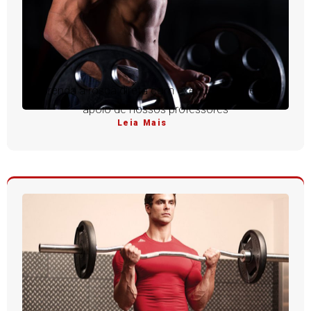
Aprenda a rosca direta com execução perfeita e
apoio de nossos professores
Leia Mais