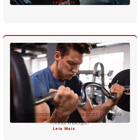
Leia Mais
Rosca concentrada ou rosca scott: Qual isola
melhor o bíceps?
Leia Mais