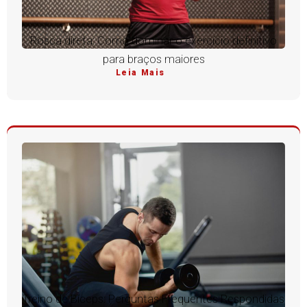
Rosca direta: Como dominar o exercício definitivo
para braços maiores
Leia Mais
Treino de Bíceps: Perguntas Frequentes Respondidas