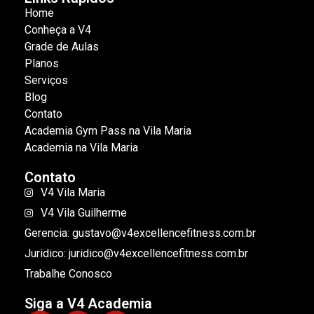
Home
Conheça a V4
Grade de Aulas
Planos
Serviços
Blog
Contato
Academia Gym Pass na Vila Maria
Academia na Vila Maria
Contato
V4 Vila Maria
V4 Vila Guilherme
Gerencia: gustavo@v4excellencefitness.com.br
Juridico: juridico@v4excellencefitness.com.br
Trabalhe Conosco
Siga a V4 Academia