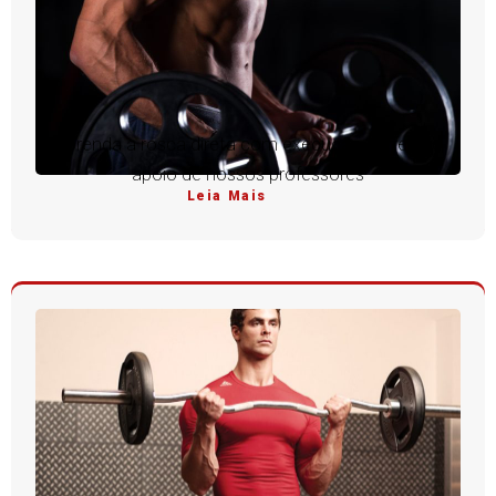
Aprenda a rosca direta com execução perfeita e
apoio de nossos professores
Leia Mais