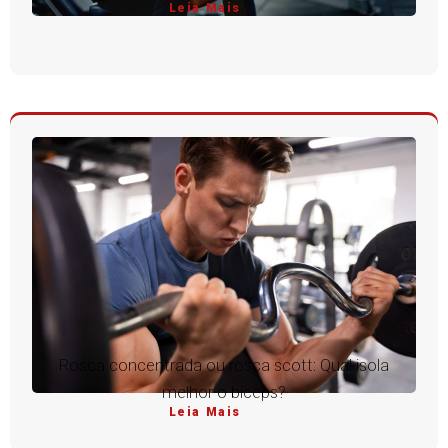
Leia Mais
Rosca concentrada ou rosca scott: Qual isola
melhor o bíceps?
Leia Mais