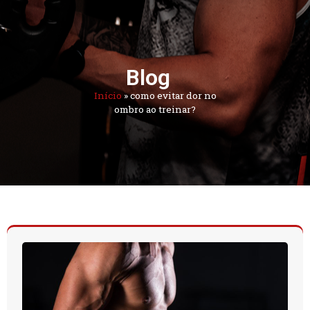
Blog
Início
»
como evitar dor no
ombro ao treinar?