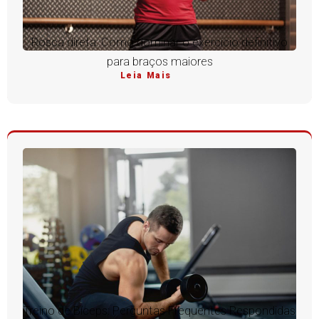
Rosca direta: Como dominar o exercício definitivo
para braços maiores
Leia Mais
Treino de Bíceps: Perguntas Frequentes Respondidas