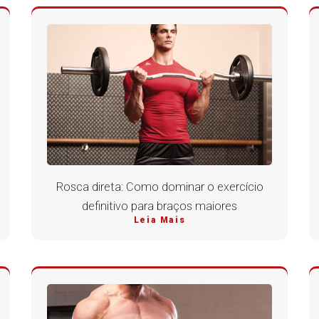
Rosca direta: Como dominar o exercício
definitivo para braços maiores
Leia Mais