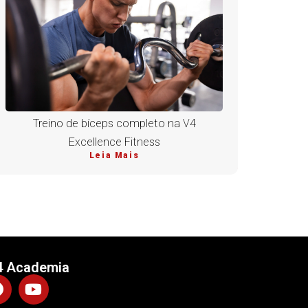
Treino de bíceps completo na V4
Excellence Fitness
Leia Mais
4 Academia