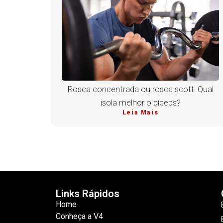
Rosca concentrada ou rosca scott: Qual
isola melhor o bíceps?
Leia Mais
Links Rápidos
Home
Conheça a V4