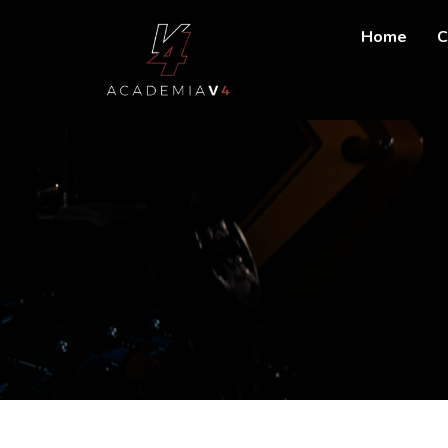
Home
C