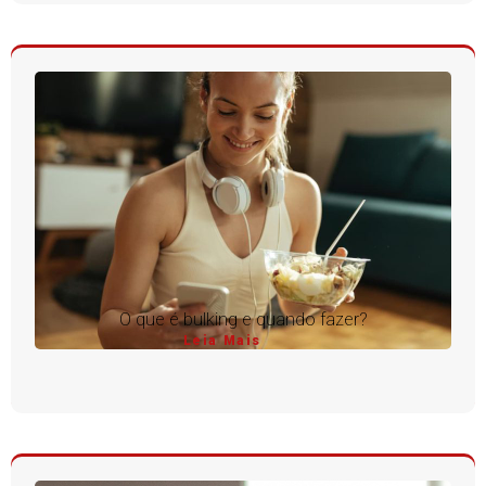
O que é bulking e quando fazer?
Leia Mais