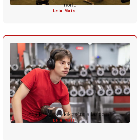
norte
Leia Mais
Academia na adolescência faz bem?
Leia Mais