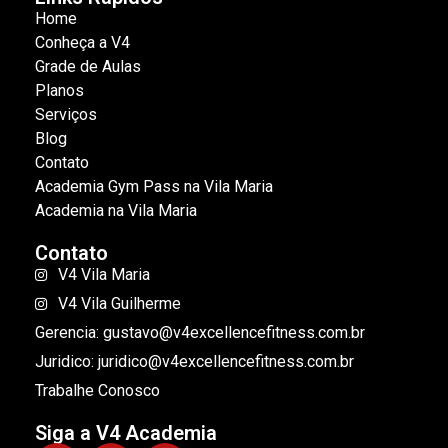
Home
Conheça a V4
Grade de Aulas
Planos
Serviços
Blog
Contato
Academia Gym Pass na Vila Maria
Academia na Vila Maria
Contato
V4 Vila Maria
V4 Vila Guilherme
Gerencia: gustavo@v4excellencefitness.com.br
Juridico: juridico@v4excellencefitness.com.br
Trabalhe Conosco
Siga a V4 Academia