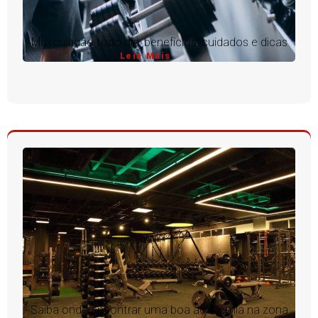
Musculação todo dia: benefícios, cuidados e dicas
Leia Mais
Saiba onde encontrar uma boa academia na zona