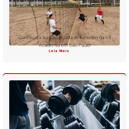
Conheça a aula avançada de futevôlei da V4
Academia em São Paulo
Leia Mais