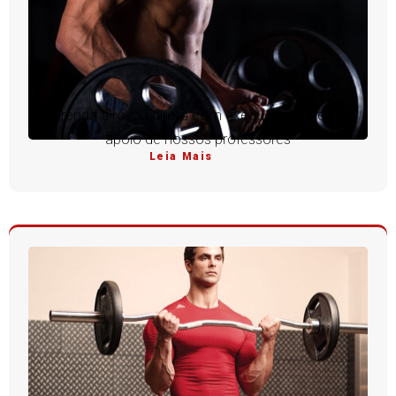
Aprenda a rosca direta com execução perfeita e
apoio de nossos professores
Leia Mais