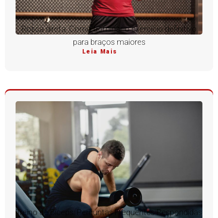
Rosca direta: Como dominar o exercício definitivo
para braços maiores
Leia Mais
Treino de Bíceps: Perguntas Frequentes Respondidas