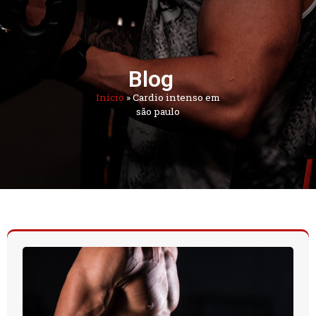
Blog
Início
»
Cardio intenso em
são paulo