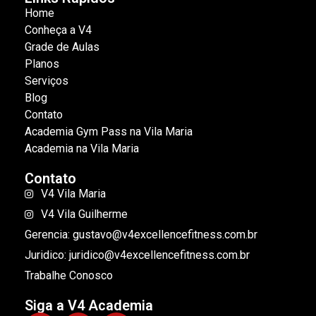
Home
Conheça a V4
Grade de Aulas
Planos
Serviços
Blog
Contato
Academia Gym Pass na Vila Maria
Academia na Vila Maria
Contato
V4 Vila Maria
V4 Vila Guilherme
Gerencia: gustavo@v4excellencefitness.com.br
Juridico: juridico@v4excellencefitness.com.br
Trabalhe Conosco
Siga a V4 Academia