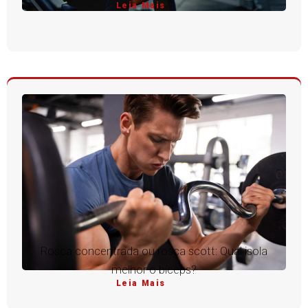
Leia Mais
Rosca concentrada ou rosca scott: Qual isola
melhor o bíceps?
Leia Mais