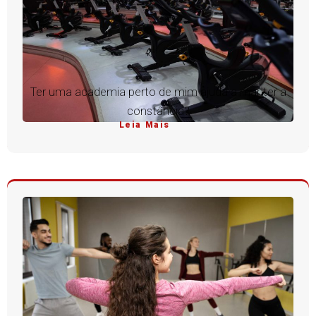
Ter uma academia perto de mim ajuda a manter a
constância?
Leia Mais