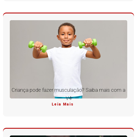
Criança pode fazer musculação? Saiba mais com a
V4
Leia Mais