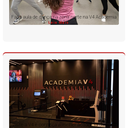
Faça aula de dança na zona norte na V4 Academia
Leia Mais
Visite a V4 e conheça a melhor academia da zona