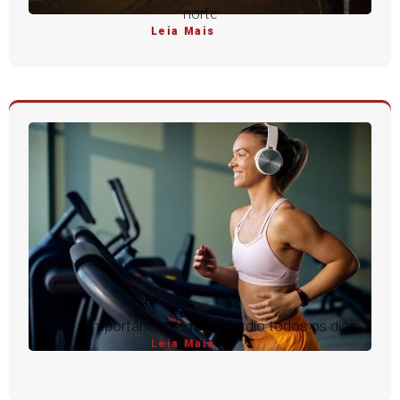
norte
Leia Mais
Qual a importância de fazer cárdio todos os dias
Leia Mais