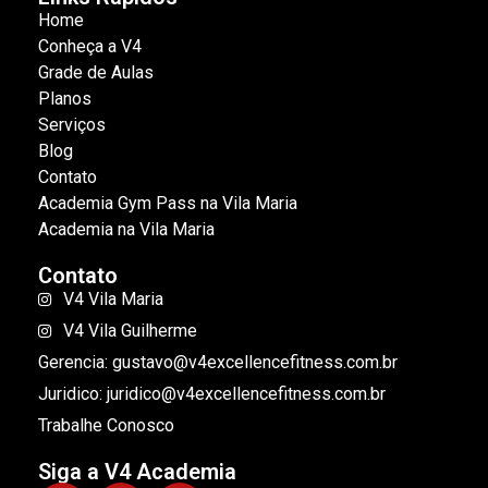
Home
Conheça a V4
Grade de Aulas
Planos
Serviços
Blog
Contato
Academia Gym Pass na Vila Maria
Academia na Vila Maria
Contato
V4 Vila Maria
V4 Vila Guilherme
Gerencia: gustavo@v4excellencefitness.com.br
Juridico: juridico@v4excellencefitness.com.br
Trabalhe Conosco
Siga a V4 Academia