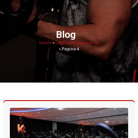
Blog
Início
»
Cardio em casa em sp
»
Página 4