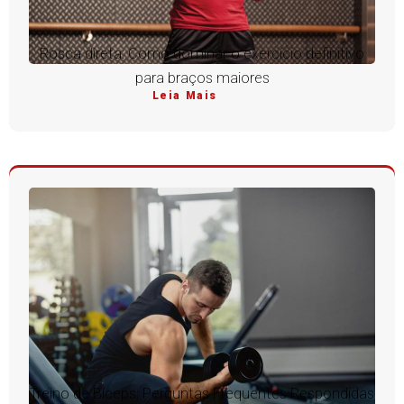
Rosca direta: Como dominar o exercício definitivo
para braços maiores
Leia Mais
Treino de Bíceps: Perguntas Frequentes Respondidas