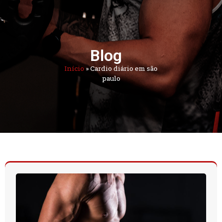
Blog
Início
»
Cardio diário em são
paulo