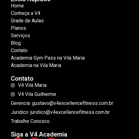
Home
Conheça a V4
Grade de Aulas
Planos
Serviços
Blog
Contato
Academia Gym Pass na Vila Maria
Academia na Vila Maria
Contato
V4 Vila Maria
V4 Vila Guilherme
Gerencia: gustavo@v4excellencefitness.com.br
Juridico: juridico@v4excellencefitness.com.br
Trabalhe Conosco
Siga a V4 Academia