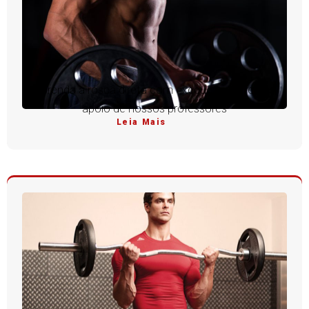
Aprenda a rosca direta com execução perfeita e
apoio de nossos professores
Leia Mais