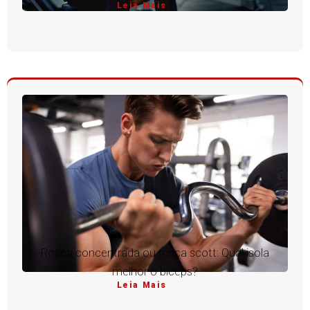
Leia Mais
Rosca concentrada ou rosca scott: Qual isola
melhor o bíceps?
Leia Mais