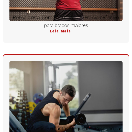
Rosca direta: Como dominar o exercício definitivo
para braços maiores
Leia Mais
Treino de Bíceps: Perguntas Frequentes Respondidas