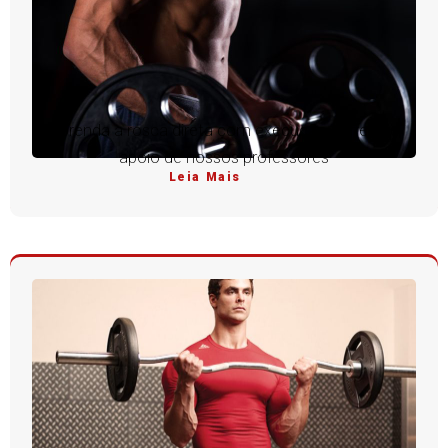
Aprenda a rosca direta com execução perfeita e
apoio de nossos professores
Leia Mais