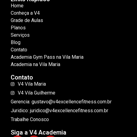
Home
Conheça a V4
Grade de Aulas
Planos
Serviços
Blog
Contato
Academia Gym Pass na Vila Maria
Academia na Vila Maria
Contato
V4 Vila Maria
V4 Vila Guilherme
Gerencia: gustavo@v4excellencefitness.com.br
Juridico: juridico@v4excellencefitness.com.br
Trabalhe Conosco
Siga a V4 Academia