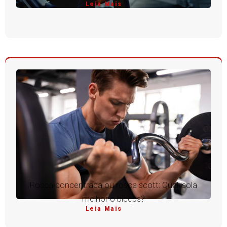
Leia Mais
Rosca concentrada ou rosca scott: Qual isola
melhor o bíceps?
Leia Mais