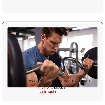
Rosca concentrada ou rosca scott: Qual isola
melhor o bíceps?
Leia Mais