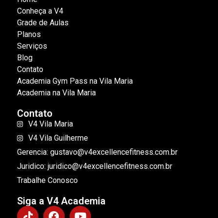
Conheça a V4
Grade de Aulas
Planos
Serviços
Blog
Contato
Academia Gym Pass na Vila Maria
Academia na Vila Maria
Contato
V4 Vila Maria
V4 Vila Guilherme
Gerencia: gustavo@v4excellencefitness.com.br
Juridico: juridico@v4excellencefitness.com.br
Trabalhe Conosco
Siga a V4 Academia