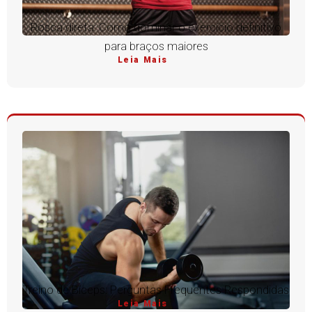
Rosca direta: Como dominar o exercício definitivo
para braços maiores
Leia Mais
Treino de Bíceps: Perguntas Frequentes Respondidas
Leia Mais