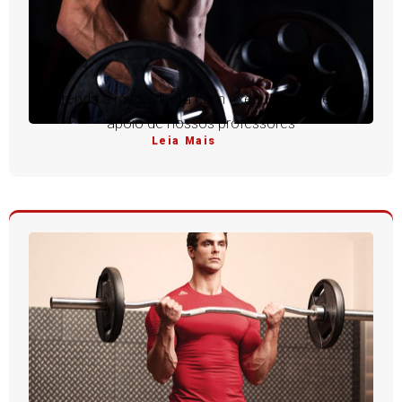
Aprenda a rosca direta com execução perfeita e
apoio de nossos professores
Leia Mais