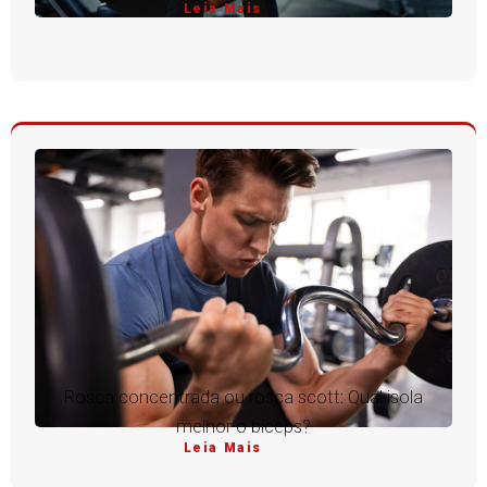
Leia Mais
Rosca concentrada ou rosca scott: Qual isola
melhor o bíceps?
Leia Mais