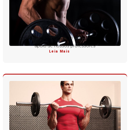
Aprenda a rosca direta com execução perfeita e
apoio de nossos professores
Leia Mais