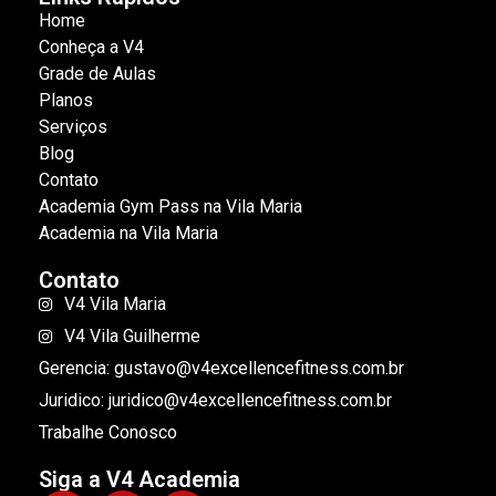
Home
Conheça a V4
Grade de Aulas
Planos
Serviços
Blog
Contato
Academia Gym Pass na Vila Maria
Academia na Vila Maria
Contato
V4 Vila Maria
V4 Vila Guilherme
Gerencia: gustavo@v4excellencefitness.com.br
Juridico: juridico@v4excellencefitness.com.br
Trabalhe Conosco
Siga a V4 Academia