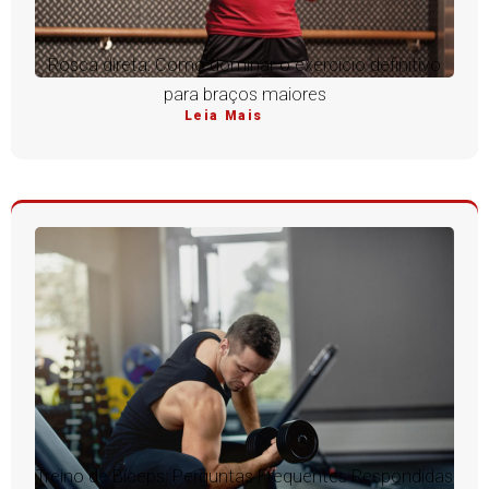
Rosca direta: Como dominar o exercício definitivo
para braços maiores
Leia Mais
Treino de Bíceps: Perguntas Frequentes Respondidas