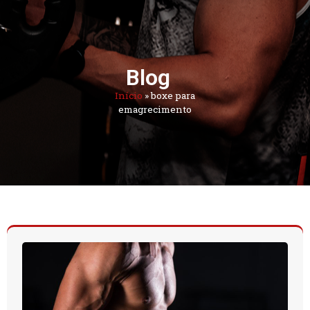
Blog
Início
»
boxe para
emagrecimento