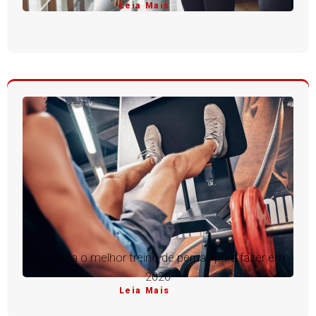
Leia Mais
Conheça o melhor treino de pernas para fazer em
2026
Leia Mais