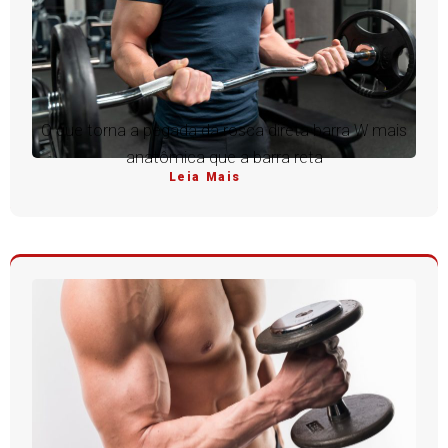
O que torna a pegada da rosca direta barra W mais
anatômica que a barra reta
Leia Mais