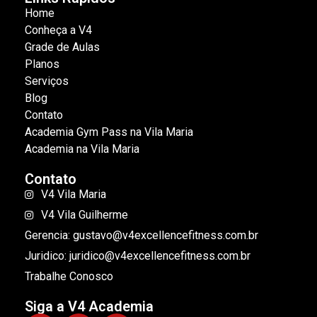
Home
Conheça a V4
Grade de Aulas
Planos
Serviços
Blog
Contato
Academia Gym Pass na Vila Maria
Academia na Vila Maria
Contato
V4 Vila Maria
V4 Vila Guilherme
Gerencia: gustavo@v4excellencefitness.com.br
Juridico: juridico@v4excellencefitness.com.br
Trabalhe Conosco
Siga a V4 Academia