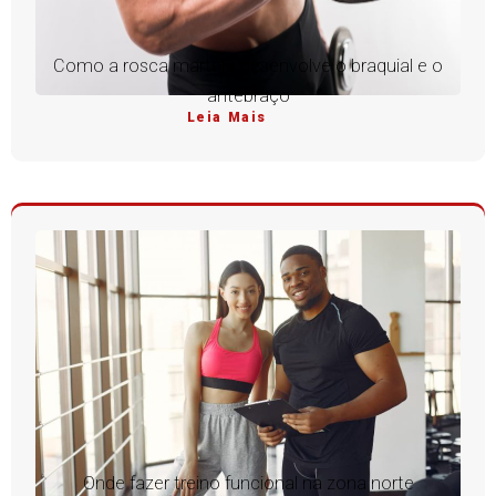
Como a rosca martelo desenvolve o braquial e o
antebraço
Leia Mais
Onde fazer treino funcional na zona norte