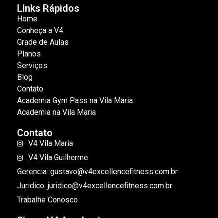
Links Rápidos
Home
Conheça a V4
Grade de Aulas
Planos
Serviços
Blog
Contato
Academia Gym Pass na Vila Maria
Academia na Vila Maria
Contato
V4 Vila Maria
V4 Vila Guilherme
Gerencia: gustavo@v4excellencefitness.com.br
Juridico: juridico@v4excellencefitness.com.br
Trabalhe Conosco