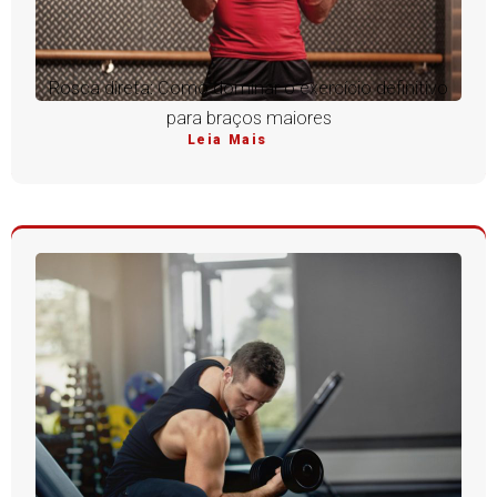
Rosca direta: Como dominar o exercício definitivo
para braços maiores
Leia Mais