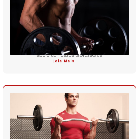
Aprenda a rosca direta com execução perfeita e
apoio de nossos professores
Leia Mais