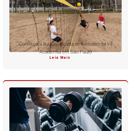
Conheça a aula avançada de futevôlei da V4
Academia em São Paulo
Leia Mais