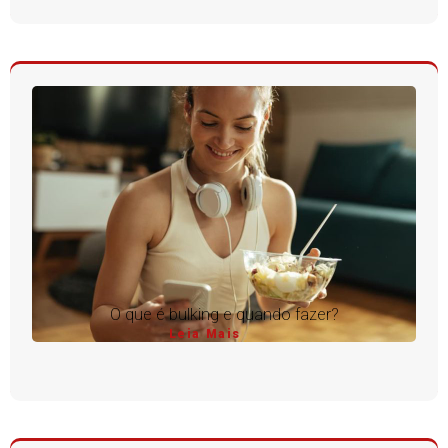
O que é bulking e quando fazer?
Leia Mais