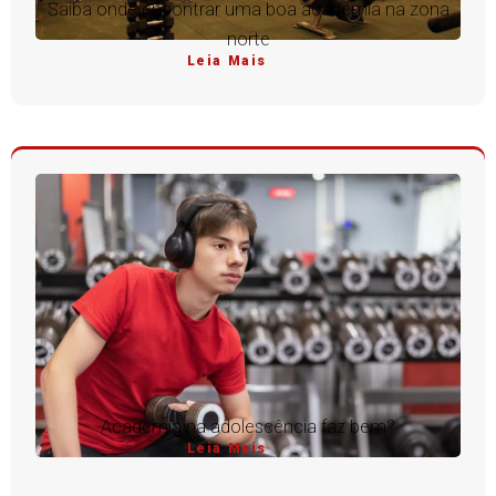
Saiba onde encontrar uma boa academia na zona
norte
Leia Mais
Academia na adolescência faz bem?
Leia Mais