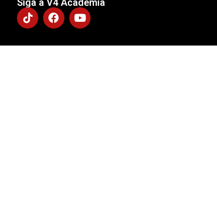
Siga a V4 Academia