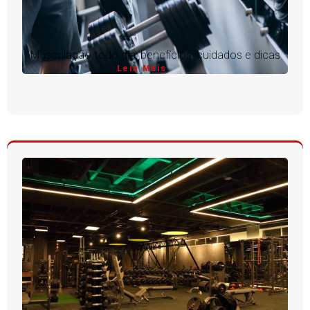
Musculação todo dia: benefícios, cuidados e dicas
Leia Mais