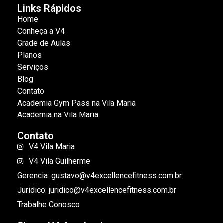
Links Rápidos
Home
Conheça a V4
Grade de Aulas
Planos
Serviços
Blog
Contato
Academia Gym Pass na Vila Maria
Academia na Vila Maria
Contato
V4 Vila Maria
V4 Vila Guilherme
Gerencia: gustavo@v4excellencefitness.com.br
Juridico: juridico@v4excellencefitness.com.br
Trabalhe Conosco