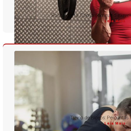
Rosca direta: Como dominar o exercíc
Leia Mais
Treino de Bíceps: Perguntas
Leia Mais