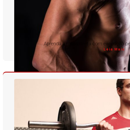
Aprenda a rosca direta com execução per
Leia Mais