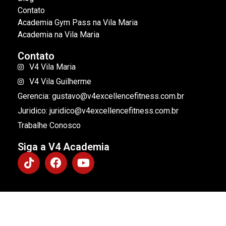
Contato
Academia Gym Pass na Vila Maria
Academia na Vila Maria
Contato
V4 Vila Maria
V4 Vila Guilherme
Gerencia: gustavo@v4excellencefitness.com.br
Juridico: juridico@v4excellencefitness.com.br
Trabalhe Conosco
Siga a V4 Academia