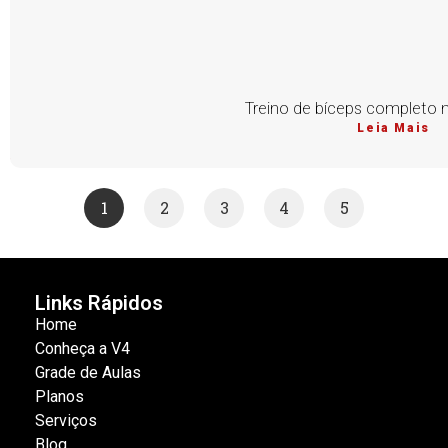
Treino de bíceps completo n
Leia Mais
1
2
3
4
5
Links Rápidos
Home
Conheça a V4
Grade de Aulas
Planos
Serviços
Blog