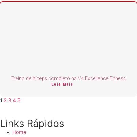
Treino de bíceps completo na V4 Excellence Fitness
Leia Mais
1
2
3
4
5
Links Rápidos
Home