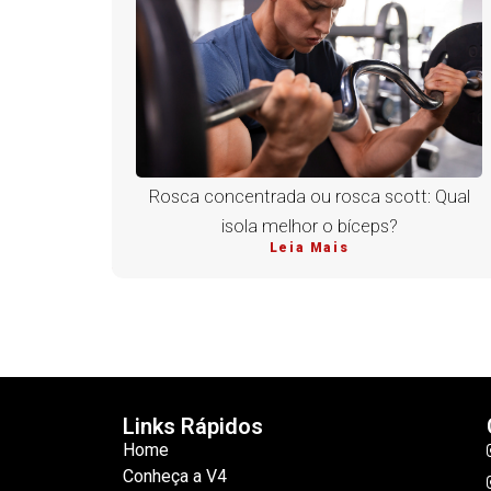
Rosca concentrada ou rosca scott: Qual
isola melhor o bíceps?
Leia Mais
Links Rápidos
Home
Conheça a V4