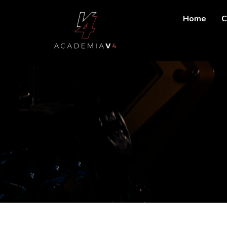
Home
C