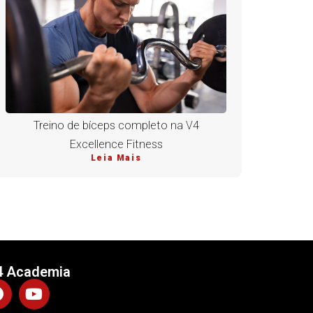
Treino de bíceps completo na V4
Excellence Fitness
Leia Mais
4 Academia