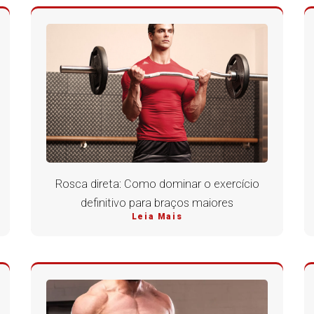
Rosca direta: Como dominar o exercício
definitivo para braços maiores
Leia Mais