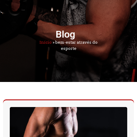
Blog
Início
»
bem-estar através do
esporte