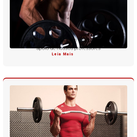
Aprenda a rosca direta com execução perfeita e
apoio de nossos professores
Leia Mais