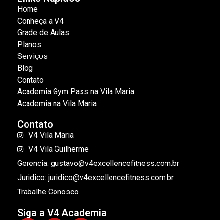
Home
Conheça a V4
Grade de Aulas
Planos
Serviços
Blog
Contato
Academia Gym Pass na Vila Maria
Academia na Vila Maria
Contato
V4 Vila Maria
V4 Vila Guilherme
Gerencia: gustavo@v4excellencefitness.com.br
Juridico: juridico@v4excellencefitness.com.br
Trabalhe Conosco
Siga a V4 Academia