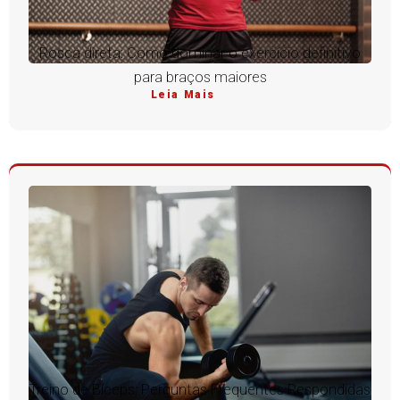
Rosca direta: Como dominar o exercício definitivo
para braços maiores
Leia Mais
Treino de Bíceps: Perguntas Frequentes Respondidas