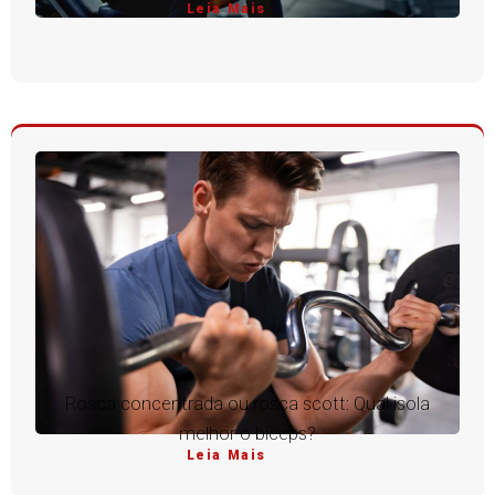
Leia Mais
Rosca concentrada ou rosca scott: Qual isola
melhor o bíceps?
Leia Mais