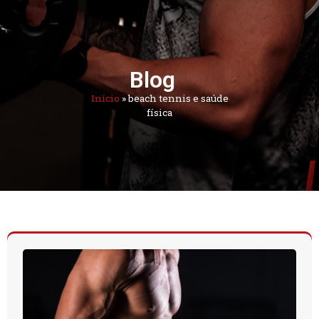
Blog
Início
»
beach tennis e saúde
física