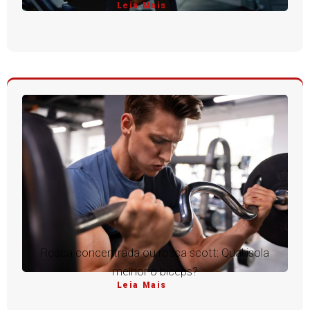
Leia Mais
Rosca concentrada ou rosca scott: Qual isola
melhor o bíceps?
Leia Mais