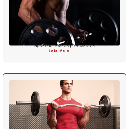
Aprenda a rosca direta com execução perfeita e
apoio de nossos professores
Leia Mais