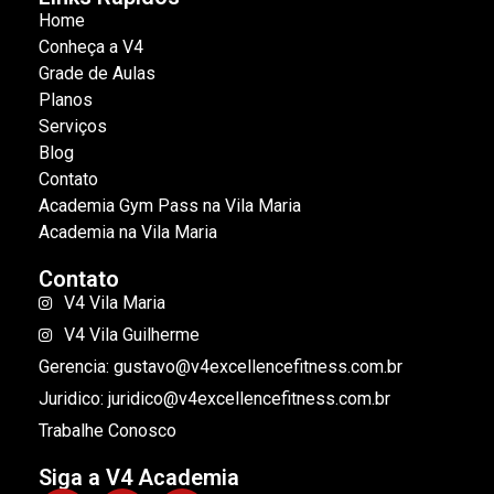
Home
Conheça a V4
Grade de Aulas
Planos
Serviços
Blog
Contato
Academia Gym Pass na Vila Maria
Academia na Vila Maria
Contato
V4 Vila Maria
V4 Vila Guilherme
Gerencia: gustavo@v4excellencefitness.com.br
Juridico: juridico@v4excellencefitness.com.br
Trabalhe Conosco
Siga a V4 Academia