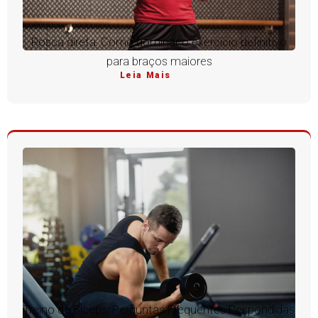
Rosca direta: Como dominar o exercício definitivo
para braços maiores
Leia Mais
Treino de Bíceps: Perguntas Frequentes Respondidas