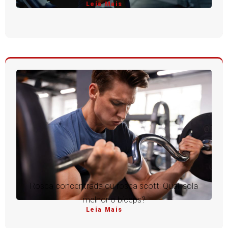
Leia Mais
Rosca concentrada ou rosca scott: Qual isola
melhor o bíceps?
Leia Mais