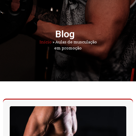
Blog
Início
»
Aulas de musculação
em promoção