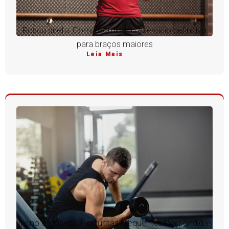
Rosca direta: Como dominar o exercício definitivo
para braços maiores
Leia Mais
Treino de Bíceps: Perguntas Frequentes Respondidas