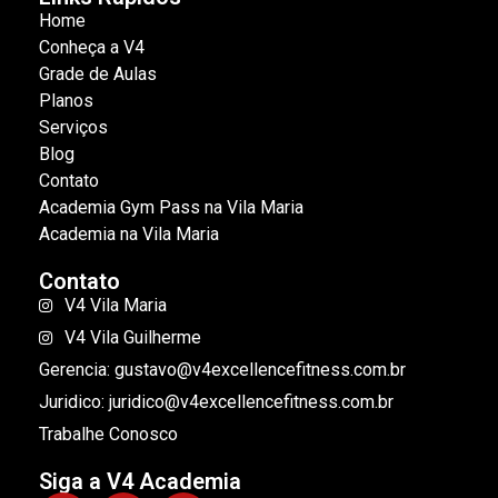
Home
Conheça a V4
Grade de Aulas
Planos
Serviços
Blog
Contato
Academia Gym Pass na Vila Maria
Academia na Vila Maria
Contato
V4 Vila Maria
V4 Vila Guilherme
Gerencia: gustavo@v4excellencefitness.com.br
Juridico: juridico@v4excellencefitness.com.br
Trabalhe Conosco
Siga a V4 Academia