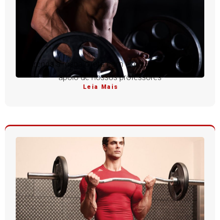
Aprenda a rosca direta com execução perfeita e
apoio de nossos professores
Leia Mais