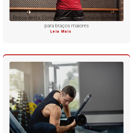
Rosca direta: Como dominar o exercício definitivo
para braços maiores
Leia Mais
Treino de Bíceps: Perguntas Frequentes Respondidas