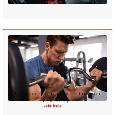
Leia Mais
Rosca concentrada ou rosca scott: Qual isola
melhor o bíceps?
Leia Mais