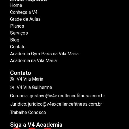
Home
Conheça a V4
Grade de Aulas
Planos
Serviços
Blog
Contato
Academia Gym Pass na Vila Maria
Academia na Vila Maria
Contato
V4 Vila Maria
V4 Vila Guilherme
Gerencia: gustavo@v4excellencefitness.com.br
Juridico: juridico@v4excellencefitness.com.br
Trabalhe Conosco
Siga a V4 Academia