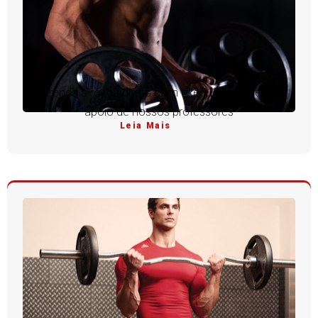
Aprenda a rosca direta com execução perfeita e
apoio de nossos professores
Leia Mais