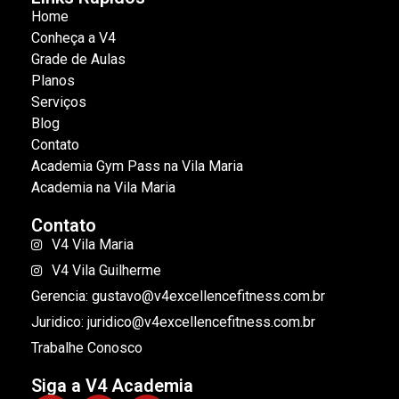
Home
Conheça a V4
Grade de Aulas
Planos
Serviços
Blog
Contato
Academia Gym Pass na Vila Maria
Academia na Vila Maria
Contato
V4 Vila Maria
V4 Vila Guilherme
Gerencia: gustavo@v4excellencefitness.com.br
Juridico: juridico@v4excellencefitness.com.br
Trabalhe Conosco
Siga a V4 Academia