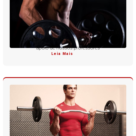
Aprenda a rosca direta com execução perfeita e
apoio de nossos professores
Leia Mais