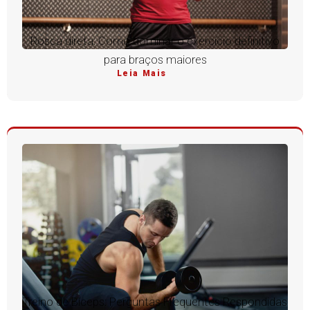
Rosca direta: Como dominar o exercício definitivo
para braços maiores
Leia Mais
Treino de Bíceps: Perguntas Frequentes Respondidas