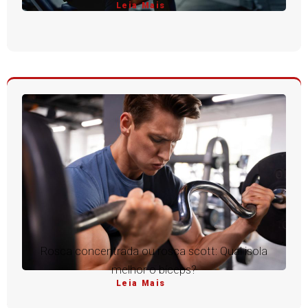
Leia Mais
Rosca concentrada ou rosca scott: Qual isola
melhor o bíceps?
Leia Mais