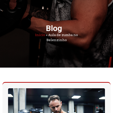
Blog
Início
»
Aula de zumba no
Belenzinho