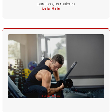
para braços maiores
Leia Mais
Treino de Bíceps: Perguntas Frequentes Respondidas
Leia Mais