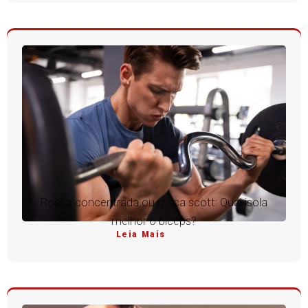
Rosca concentrada ou rosca scott: Qual isola
melhor o bíceps?
Leia Mais