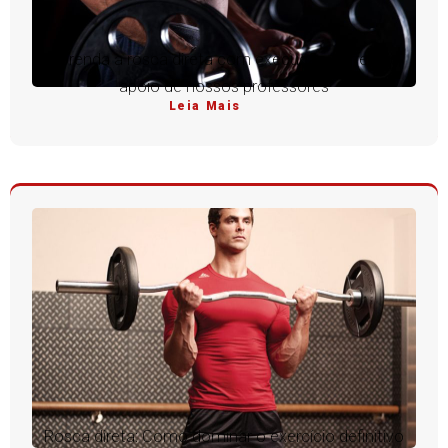
Aprenda a rosca direta com execução perfeita e
apoio de nossos professores
Leia Mais
Rosca direta: Como dominar o exercício definitivo