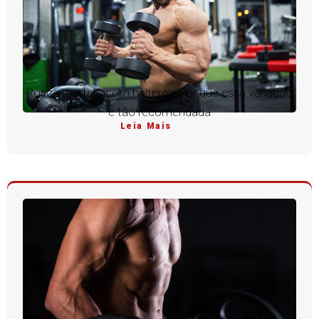
Rosca martelo com halteres: Por que essa variação
é tão recomendada
Leia Mais