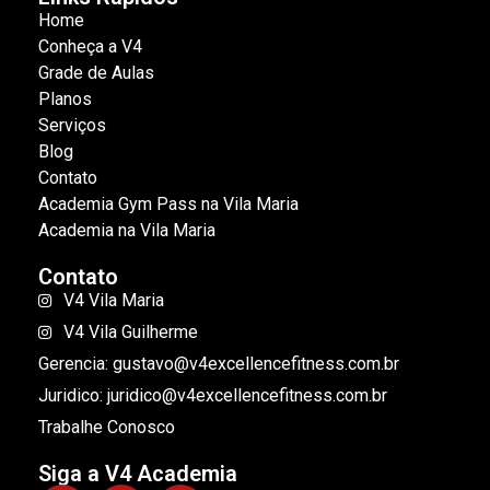
Home
Conheça a V4
Grade de Aulas
Planos
Serviços
Blog
Contato
Academia Gym Pass na Vila Maria
Academia na Vila Maria
Contato
V4 Vila Maria
V4 Vila Guilherme
Gerencia: gustavo@v4excellencefitness.com.br
Juridico: juridico@v4excellencefitness.com.br
Trabalhe Conosco
Siga a V4 Academia