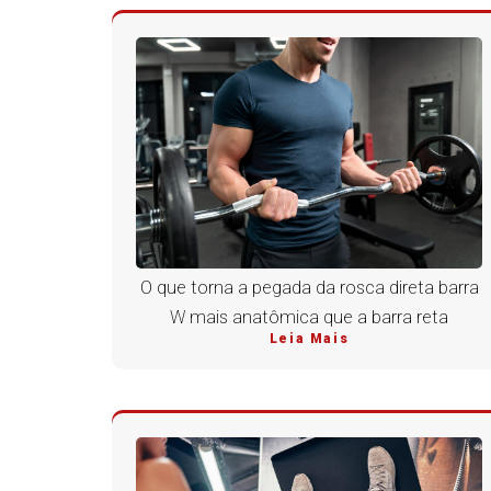
O que torna a pegada da rosca direta barra
W mais anatômica que a barra reta
Leia Mais