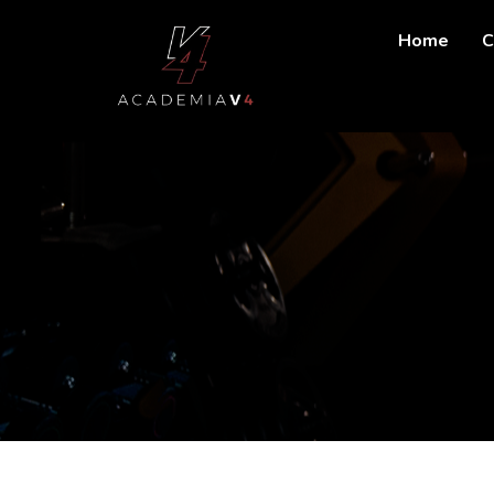
Home
C