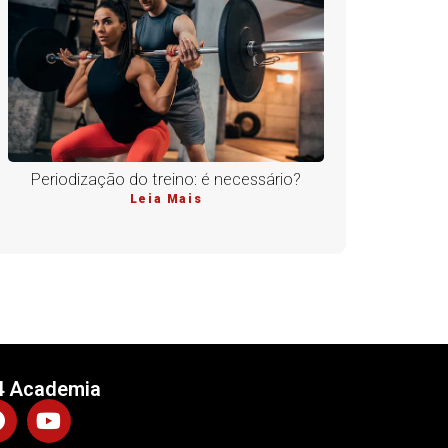
Periodização do treino: é necessário?
Leia Mais
4 Academia