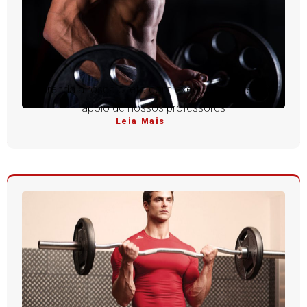
Aprenda a rosca direta com execução perfeita e
apoio de nossos professores
Leia Mais