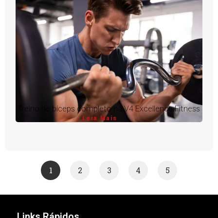
Treino de bíceps completo na V4 Excellence Fitness
Leia Mais
1
2
3
4
5
Links Rápidos