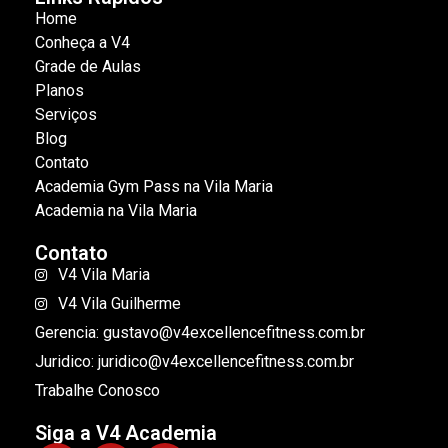
Home
Conheça a V4
Grade de Aulas
Planos
Serviços
Blog
Contato
Academia Gym Pass na Vila Maria
Academia na Vila Maria
Contato
V4 Vila Maria
V4 Vila Guilherme
Gerencia: gustavo@v4excellencefitness.com.br
Juridico: juridico@v4excellencefitness.com.br
Trabalhe Conosco
Siga a V4 Academia