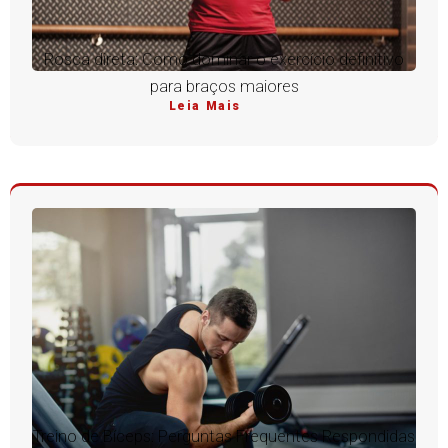
Rosca direta: Como dominar o exercício definitivo
para braços maiores
Leia Mais
Treino de Bíceps: Perguntas Frequentes Respondidas