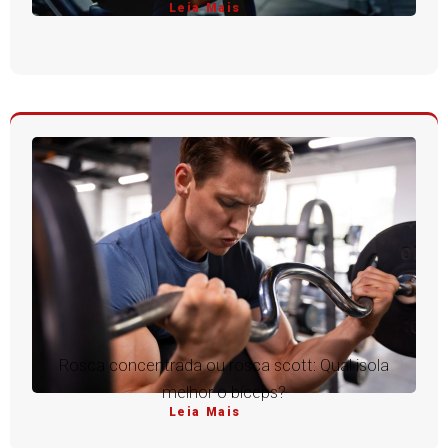
Leia Mais
Rosca concentrada ou rosca scott: Qual isola
melhor o bíceps?
Leia Mais