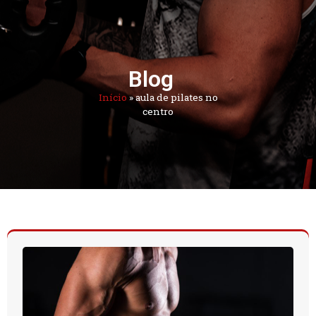
Blog
Início
»
aula de pilates no
centro