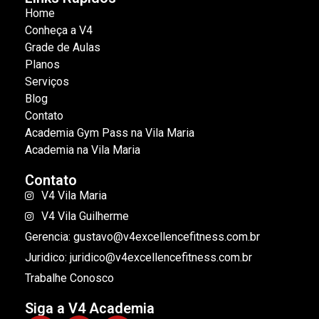
Home
Conheça a V4
Grade de Aulas
Planos
Serviços
Blog
Contato
Academia Gym Pass na Vila Maria
Academia na Vila Maria
Contato
V4 Vila Maria
V4 Vila Guilherme
Gerencia: gustavo@v4excellencefitness.com.br
Juridico: juridico@v4excellencefitness.com.br
Trabalhe Conosco
Siga a V4 Academia