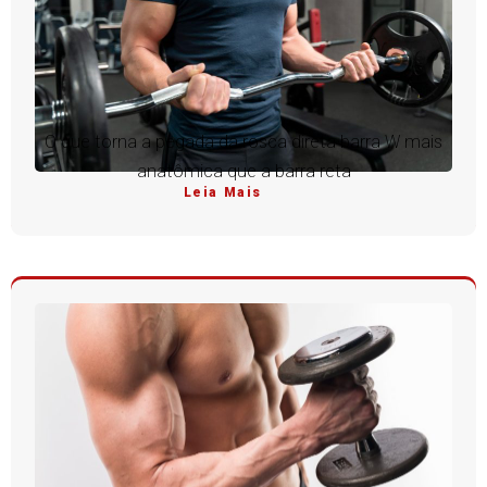
O que torna a pegada da rosca direta barra W mais
anatômica que a barra reta
Leia Mais