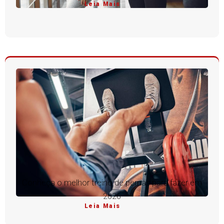
Leia Mais
Conheça o melhor treino de pernas para fazer em
2026
Leia Mais