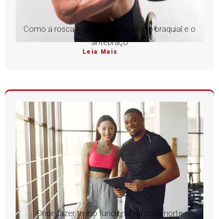
Como a rosca martelo desenvolve o braquial e o
antebraço
Leia Mais
Onde fazer treino funcional na zona norte