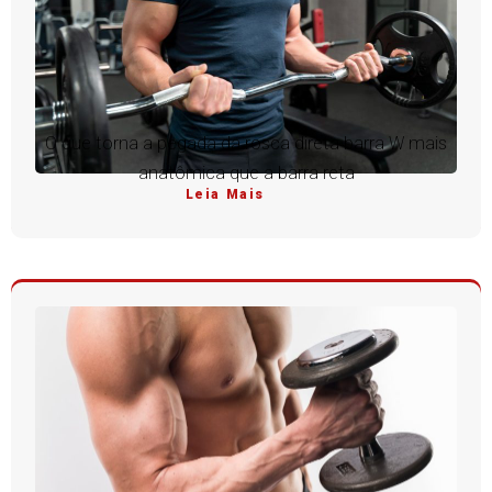
O que torna a pegada da rosca direta barra W mais
anatômica que a barra reta
Leia Mais