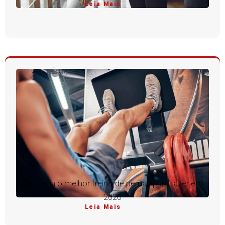
Leia Mais
Conheça o melhor treino de pernas para fazer em
2026
Leia Mais