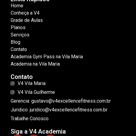
Home
Conheça a V4
Grade de Aulas
Planos
Serviços
Blog
Contato
Academia Gym Pass na Vila Maria
Academia na Vila Maria
Contato
V4 Vila Maria
V4 Vila Guilherme
Gerencia: gustavo@v4excellencefitness.com.br
Juridico: juridico@v4excellencefitness.com.br
Trabalhe Conosco
Siga a V4 Academia