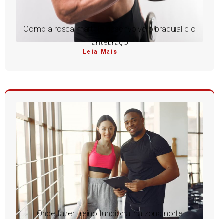
Como a rosca martelo desenvolve o braquial e o
antebraço
Leia Mais
Onde fazer treino funcional na zona norte