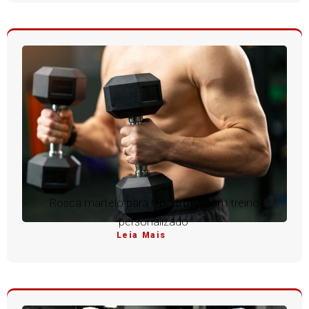
Rosca martelo para hipertrofia com treino
personalizado
Leia Mais