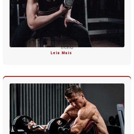
Rosca concentrada: quando e como usar no seu
treino
Leia Mais