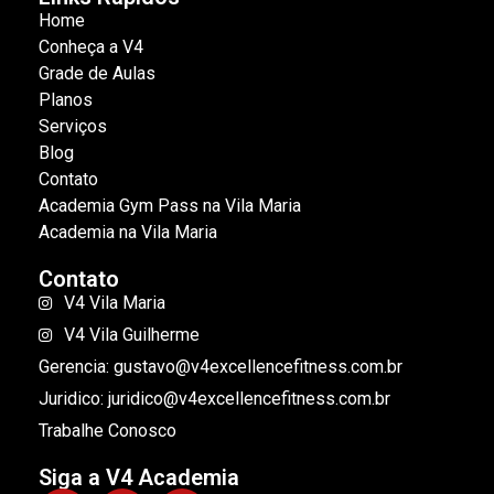
Home
Conheça a V4
Grade de Aulas
Planos
Serviços
Blog
Contato
Academia Gym Pass na Vila Maria
Academia na Vila Maria
Contato
V4 Vila Maria
V4 Vila Guilherme
Gerencia: gustavo@v4excellencefitness.com.br
Juridico: juridico@v4excellencefitness.com.br
Trabalhe Conosco
Siga a V4 Academia