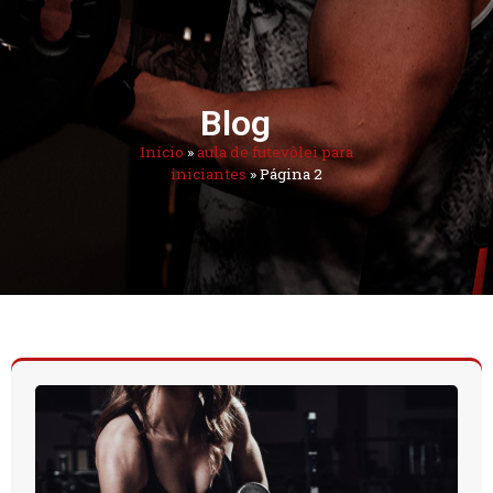
Blog
Início
»
aula de futevôlei para
iniciantes
»
Página 2