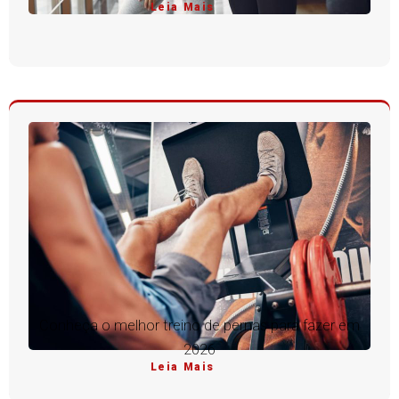
Leia Mais
Conheça o melhor treino de pernas para fazer em
2026
Leia Mais