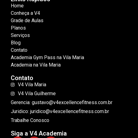
Home
Conheça a V4
Grade de Aulas
Planos
Serviços
Blog
Contato
Academia Gym Pass na Vila Maria
Academia na Vila Maria
Contato
V4 Vila Maria
V4 Vila Guilherme
Gerencia: gustavo@v4excellencefitness.com.br
Juridico: juridico@v4excellencefitness.com.br
Trabalhe Conosco
Siga a V4 Academia