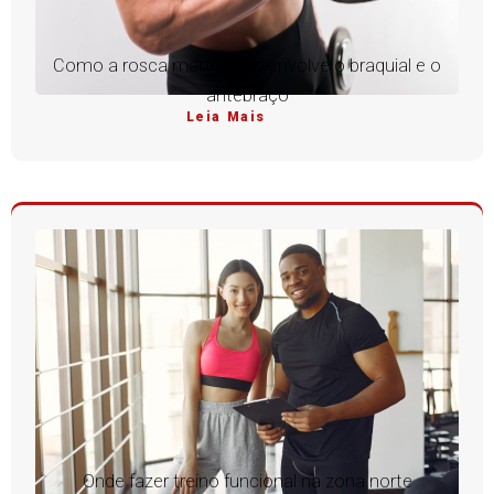
Como a rosca martelo desenvolve o braquial e o
antebraço
Leia Mais
Onde fazer treino funcional na zona norte