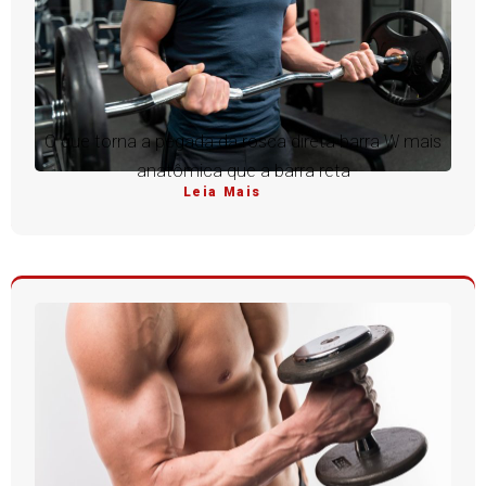
O que torna a pegada da rosca direta barra W mais
anatômica que a barra reta
Leia Mais