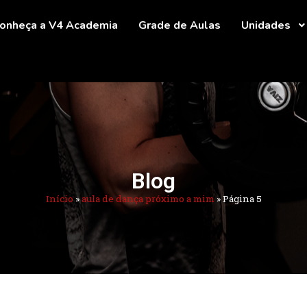
onheça a V4 Academia
Grade de Aulas
Unidades
Blog
Início
»
aula de dança próximo a mim
»
Página 5