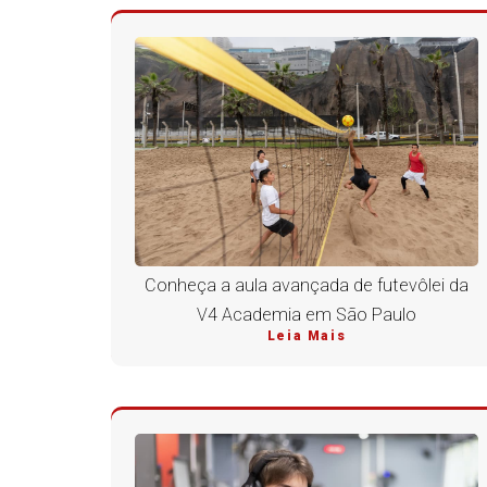
Conheça a aula avançada de futevôlei da
V4 Academia em São Paulo
Leia Mais