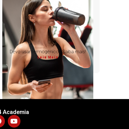
Devo usar termogênico? Saiba mais!
Leia Mais
4 Academia