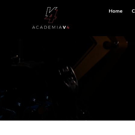
Home
C