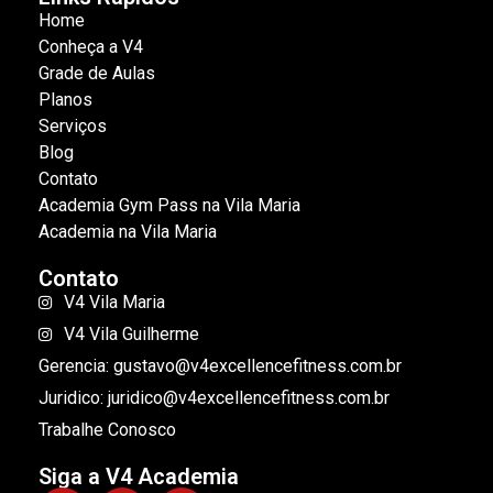
Home
Conheça a V4
Grade de Aulas
Planos
Serviços
Blog
Contato
Academia Gym Pass na Vila Maria
Academia na Vila Maria
Contato
V4 Vila Maria
V4 Vila Guilherme
Gerencia: gustavo@v4excellencefitness.com.br
Juridico: juridico@v4excellencefitness.com.br
Trabalhe Conosco
Siga a V4 Academia