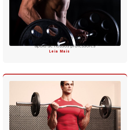
Aprenda a rosca direta com execução perfeita e
apoio de nossos professores
Leia Mais