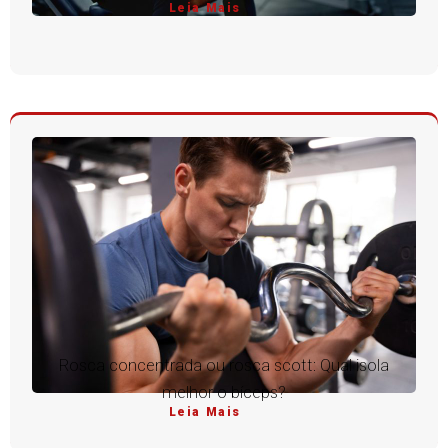
Leia Mais
Rosca concentrada ou rosca scott: Qual isola
melhor o bíceps?
Leia Mais