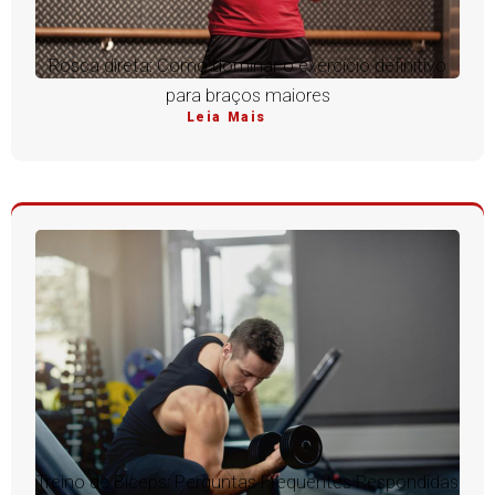
Rosca direta: Como dominar o exercício definitivo
para braços maiores
Leia Mais
Treino de Bíceps: Perguntas Frequentes Respondidas