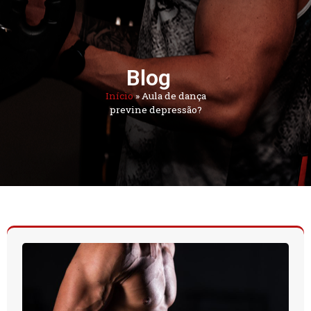
Blog
Início
»
Aula de dança
previne depressão?