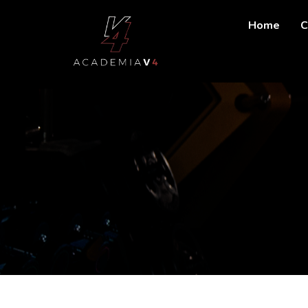
Home
C