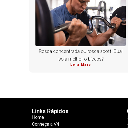
Rosca concentrada ou rosca scott: Qual
isola melhor o bíceps?
Leia Mais
Links Rápidos
Home
Conheça a V4