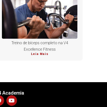
Treino de bíceps completo na V4
Excellence Fitness
Leia Mais
4 Academia