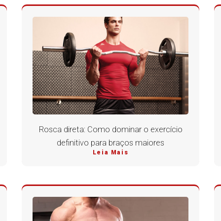
Rosca direta: Como dominar o exercício
definitivo para braços maiores
Leia Mais