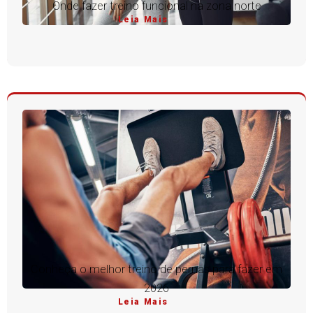
Onde fazer treino funcional na zona norte
Leia Mais
Conheça o melhor treino de pernas para fazer em
2026
Leia Mais