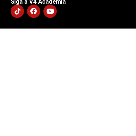
Siga a V4 Academia