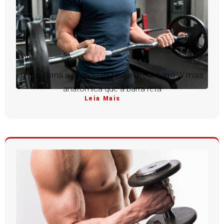
O que torna a pegada da rosca direta barra W mais
anatômica que a barra reta
Leia Mais