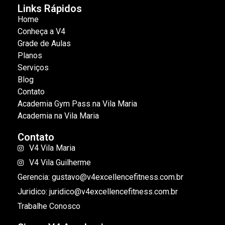
Links Rápidos
Home
Conheça a V4
Grade de Aulas
Planos
Serviços
Blog
Contato
Academia Gym Pass na Vila Maria
Academia na Vila Maria
Contato
V4 Vila Maria
V4 Vila Guilherme
Gerencia: gustavo@v4excellencefitness.com.br
Juridico: juridico@v4excellencefitness.com.br
Trabalhe Conosco