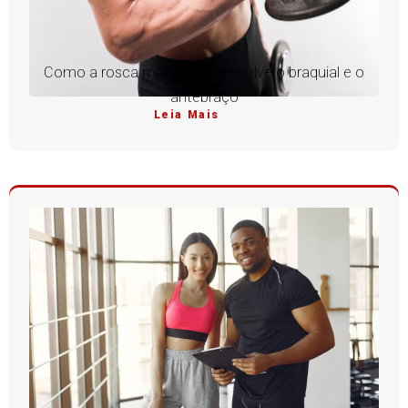
Como a rosca martelo desenvolve o braquial e o
antebraço
Leia Mais