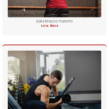
Rosca direta: Como dominar o exercício definitivo
para braços maiores
Leia Mais
Treino de Bíceps: Perguntas Frequentes Respondidas