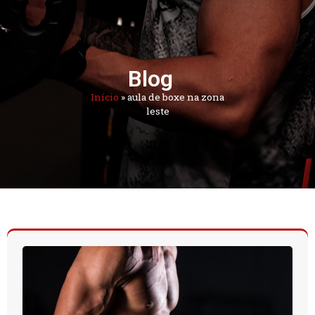
Blog
Início
»
aula de boxe na zona
leste