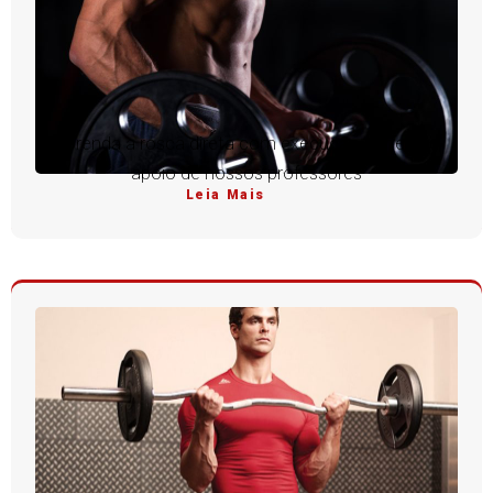
Aprenda a rosca direta com execução perfeita e
apoio de nossos professores
Leia Mais