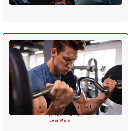
Leia Mais
Rosca concentrada ou rosca scott: Qual isola
melhor o bíceps?
Leia Mais