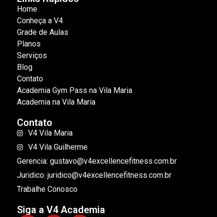
Home
Conheça a V4
Grade de Aulas
Planos
Serviços
Blog
Contato
Academia Gym Pass na Vila Maria
Academia na Vila Maria
Contato
V4 Vila Maria
V4 Vila Guilherme
Gerencia: gustavo@v4excellencefitness.com.br
Juridico: juridico@v4excellencefitness.com.br
Trabalhe Conosco
Siga a V4 Academia