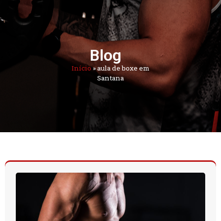
Blog
Início
»
aula de boxe em
Santana