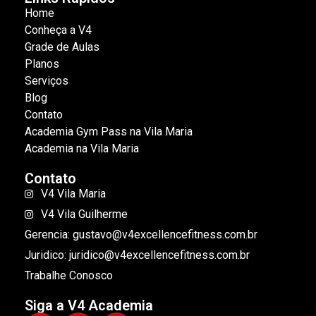
Home
Conheça a V4
Grade de Aulas
Planos
Serviços
Blog
Contato
Academia Gym Pass na Vila Maria
Academia na Vila Maria
Contato
V4 Vila Maria
V4 Vila Guilherme
Gerencia: gustavo@v4excellencefitness.com.br
Juridico: juridico@v4excellencefitness.com.br
Trabalhe Conosco
Siga a V4 Academia