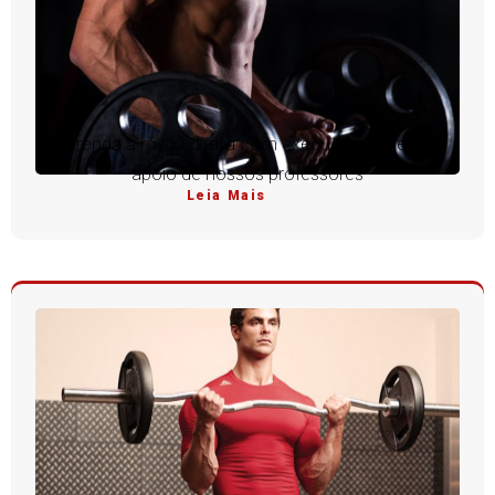
Aprenda a rosca direta com execução perfeita e
apoio de nossos professores
Leia Mais