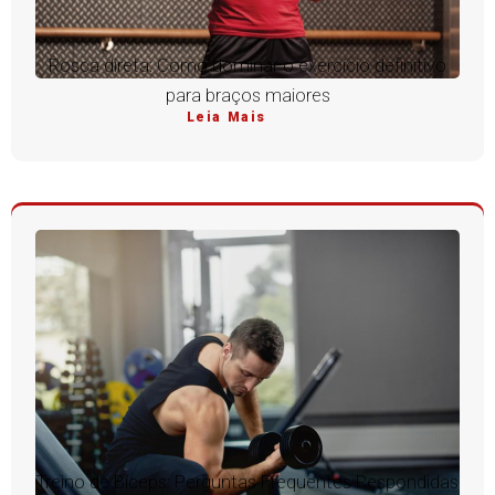
Rosca direta: Como dominar o exercício definitivo
para braços maiores
Leia Mais
Treino de Bíceps: Perguntas Frequentes Respondidas