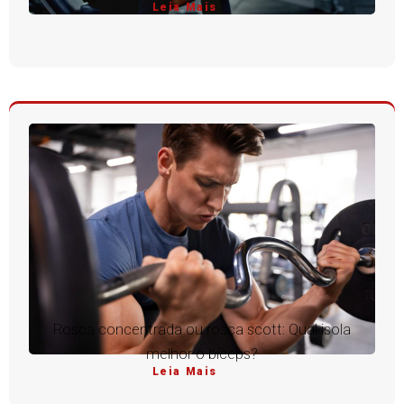
Leia Mais
Rosca concentrada ou rosca scott: Qual isola
melhor o bíceps?
Leia Mais