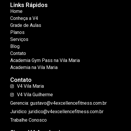
Links Rápidos
Home
Conheça a V4
Grade de Aulas
Planos
Serviços
Blog
Contato
Academia Gym Pass na Vila Maria
Academia na Vila Maria
Contato
V4 Vila Maria
V4 Vila Guilherme
Gerencia: gustavo@v4excellencefitness.com.br
Juridico: juridico@v4excellencefitness.com.br
Trabalhe Conosco