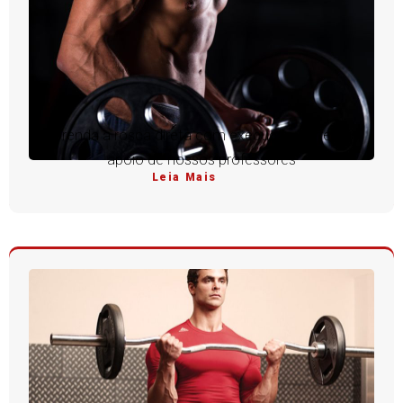
Aprenda a rosca direta com execução perfeita e
apoio de nossos professores
Leia Mais