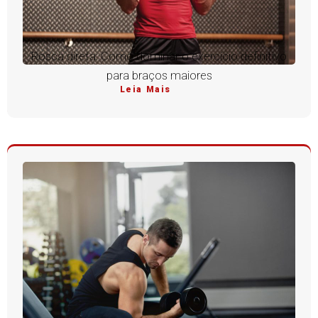
Rosca direta: Como dominar o exercício definitivo
para braços maiores
Leia Mais