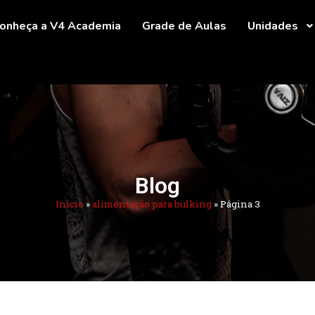
onheça a V4 Academia
Grade de Aulas
Unidades
Blog
Início
»
alimentação para bulking
»
Página 3