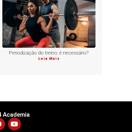
Periodização do treino: é necessário?
Leia Mais
4 Academia