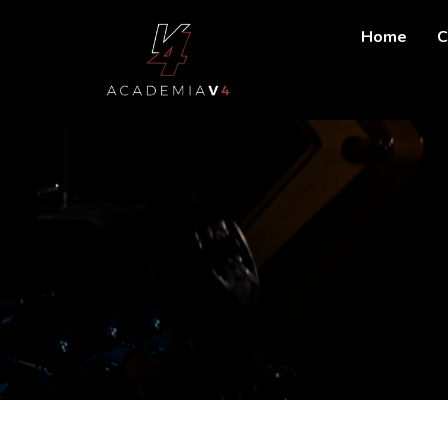
Home
C