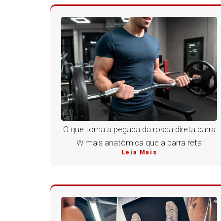
O que torna a pegada da rosca direta barra
W mais anatômica que a barra reta
Leia Mais