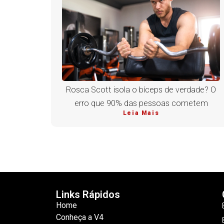
Rosca Scott isola o bíceps de verdade? O
erro que 90% das pessoas cometem
Leia Mais
Links Rápidos
Home
Conheça a V4