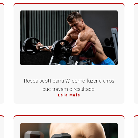
Rosca scott barra W: como fazer e erros
que travam o resultado
Leia Mais