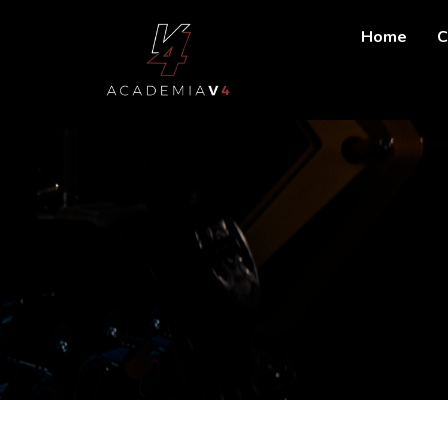
Home
C