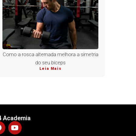
Como a rosca alternada melhora a simetria
do seu bíceps
Leia Mais
4 Academia