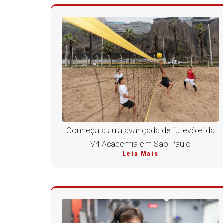
Conheça a aula avançada de futevôlei da
V4 Academia em São Paulo
Leia Mais