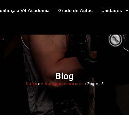
onheça a V4 Academia
Grade de Aulas
Unidades
Blog
Início
»
Aikido próximo a mim
»
Página 5