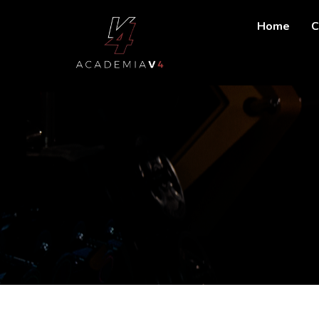
Home
C