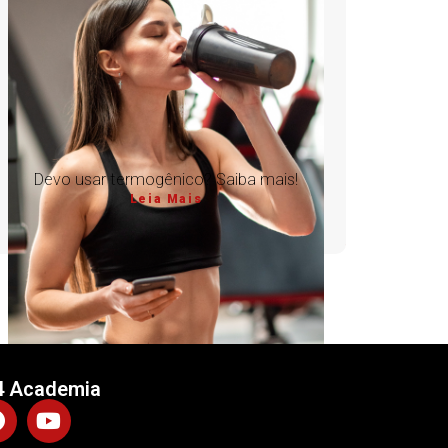
Devo usar termogênico? Saiba mais!
Leia Mais
4 Academia