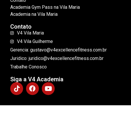
Contato
Academia Gym Pass na Vila Maria
Academia na Vila Maria
Contato
V4 Vila Maria
V4 Vila Guilherme
Gerencia: gustavo@v4excellencefitness.com.br
Juridico: juridico@v4excellencefitness.com.br
Trabalhe Conosco
Siga a V4 Academia