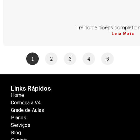
Treino de bíceps completo n
Leia Mais
1
2
3
4
5
Links Rápidos
Home
Conheça a V4
Grade de Aulas
Planos
Serviços
Blog