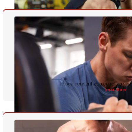
Rosca concentrada ou rosca scott
Leia Mais