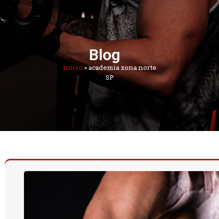
Blog
Início
»
academia zona norte
SP