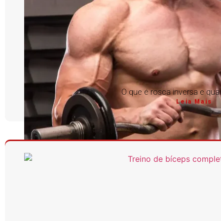
O que é rosca inversa e qua
Leia Mais