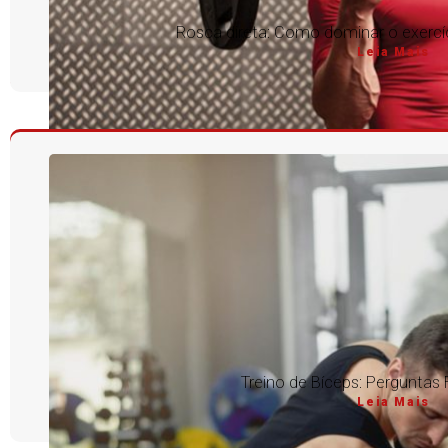
Rosca direta: Como dominar o exercíc
Leia Mais
Treino de Bíceps: Perguntas
Leia Mais