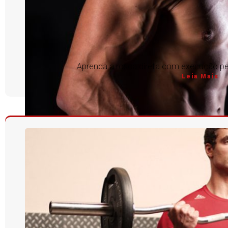
Aprenda a rosca direta com execução per
Leia Mais