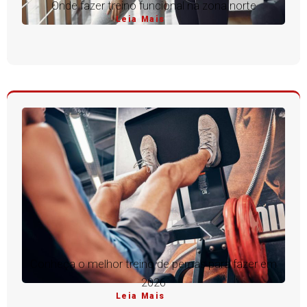
Onde fazer treino funcional na zona norte
Leia Mais
Conheça o melhor treino de pernas para fazer em
2026
Leia Mais