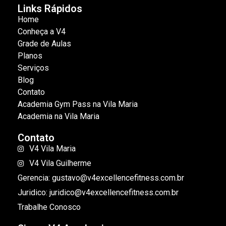
Links Rápidos
Home
Conheça a V4
Grade de Aulas
Planos
Serviços
Blog
Contato
Academia Gym Pass na Vila Maria
Academia na Vila Maria
Contato
V4 Vila Maria
V4 Vila Guilherme
Gerencia: gustavo@v4excellencefitness.com.br
Juridico: juridico@v4excellencefitness.com.br
Trabalhe Conosco