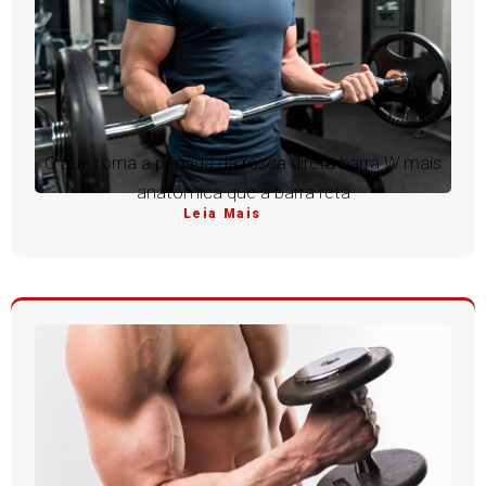
O que torna a pegada da rosca direta barra W mais
anatômica que a barra reta
Leia Mais