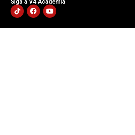
Siga a V4 Academia