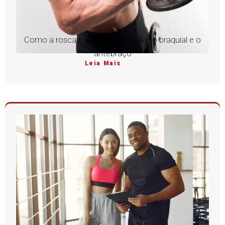
Como a rosca martelo desenvolve o braquial e o
antebraço
Leia Mais