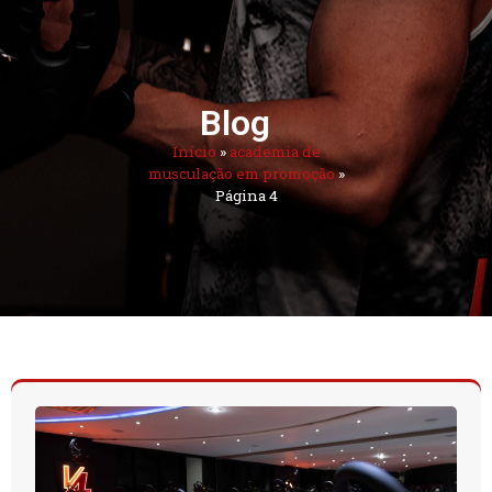
Blog
Início
»
academia de
musculação em promoção
»
Página 4