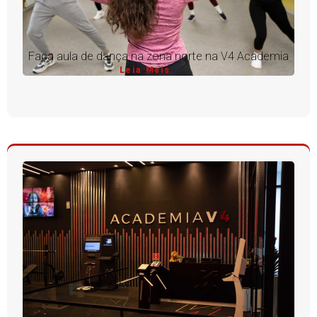
Faça aula de dança na zona norte na V4 Academia
Leia Mais