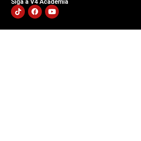
Siga a V4 Academia