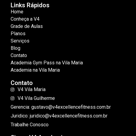
Links Rápidos
Home
Conheça a V4
Grade de Aulas
Planos
Serviços
Blog
Contato
Academia Gym Pass na Vila Maria
Academia na Vila Maria
Contato
V4 Vila Maria
V4 Vila Guilherme
Gerencia: gustavo@v4excellencefitness.com.br
Juridico: juridico@v4excellencefitness.com.br
Trabalhe Conosco