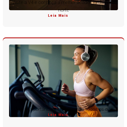
Visite a V4 e conheça a melhor academia da zona
norte
Leia Mais
Qual a importância de fazer cárdio todos os dias
Leia Mais