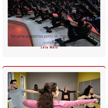
Ter uma academia perto de mim ajuda a manter a
constância?
Leia Mais