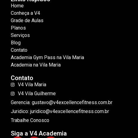
Home
Conheça a V4
Grade de Aulas
Planos
Serviços
Blog
Contato
Academia Gym Pass na Vila Maria
Academia na Vila Maria
Contato
V4 Vila Maria
V4 Vila Guilherme
Gerencia: gustavo@v4excellencefitness.com.br
Juridico: juridico@v4excellencefitness.com.br
Trabalhe Conosco
Siga a V4 Academia