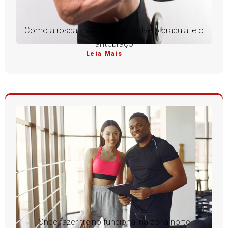
Como a rosca martelo desenvolve o braquial e o
antebraço
Leia Mais
Onde fazer treino funcional na zona norte