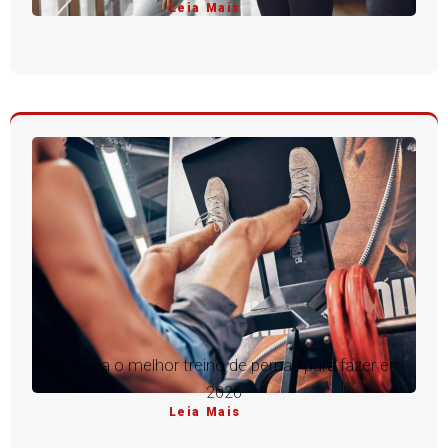
Leia Mais
Conheça o melhor treino de pernas para fazer em
2026
Leia Mais