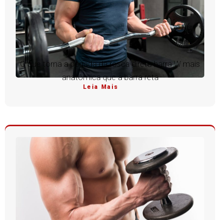
O que torna a pegada da rosca direta barra W mais
anatômica que a barra reta
Leia Mais