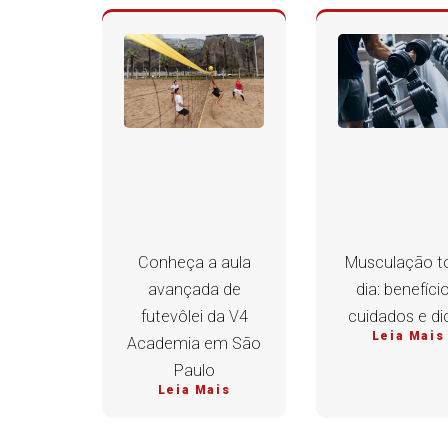
Conheça a aula
Musculação t
avançada de
dia: benefício
futevôlei da V4
cuidados e di
Leia Mais
Academia em São
Paulo
Leia Mais