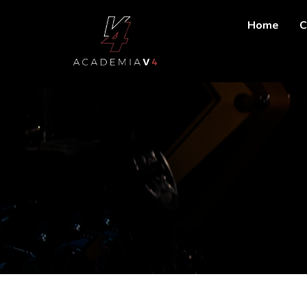
Home
C