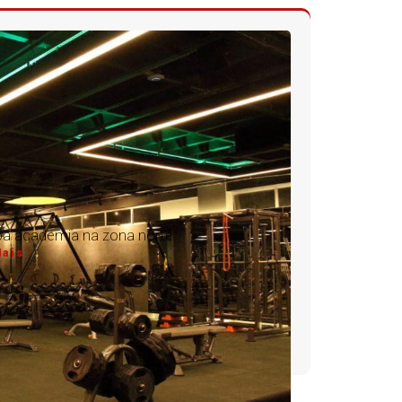
oa academia na zona norte
Mais