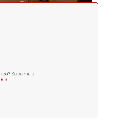
ico? Saiba mais!
Mais