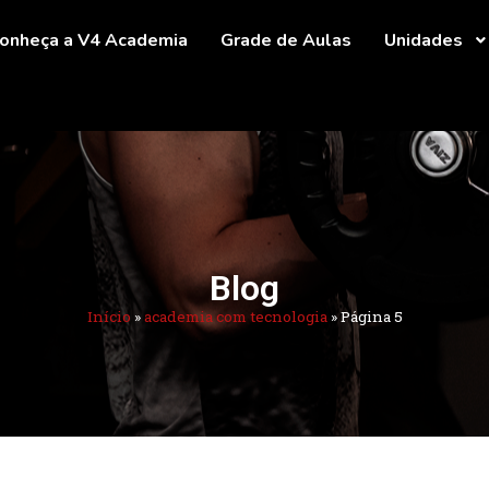
onheça a V4 Academia
Grade de Aulas
Unidades
Blog
Início
»
academia com tecnologia
»
Página 5