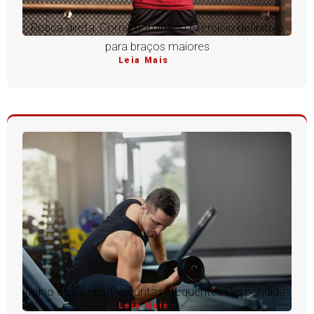
Rosca direta: Como dominar o exercício definitivo
para braços maiores
Leia Mais
Treino de Bíceps: Perguntas Frequentes Respondidas
Leia Mais