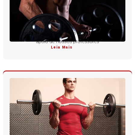
Aprenda a rosca direta com execução perfeita e
apoio de nossos professores
Leia Mais