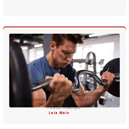
Rosca concentrada ou rosca scott: Qual isola
melhor o bíceps?
Leia Mais