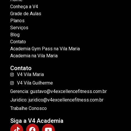
Conheça a V4
Grade de Aulas
Planos
Serviços
Blog
Contato
Academia Gym Pass na Vila Maria
Academia na Vila Maria
Contato
V4 Vila Maria
V4 Vila Guilherme
Gerencia: gustavo@v4excellencefitness.com.br
Juridico: juridico@v4excellencefitness.com.br
Trabalhe Conosco
Siga a V4 Academia