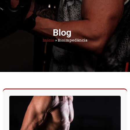
Blog
Início
»
Bioimpedância