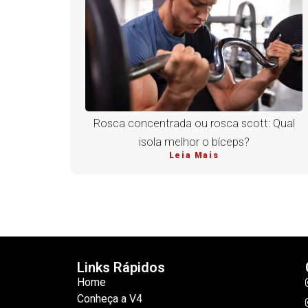
Rosca concentrada ou rosca scott: Qual
isola melhor o bíceps?
Leia Mais
Links Rápidos
Home
Conheça a V4