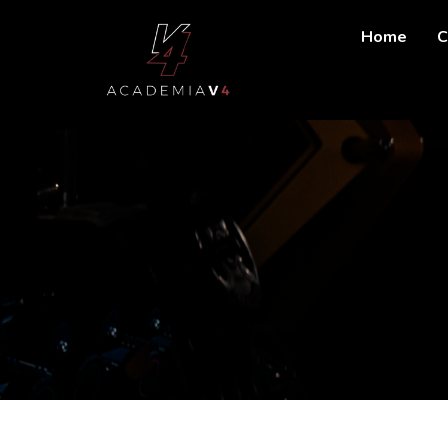
Home
C