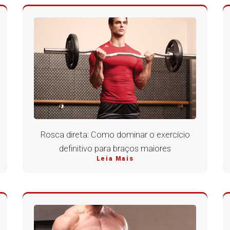
Rosca direta: Como dominar o exercício
definitivo para braços maiores
Leia Mais