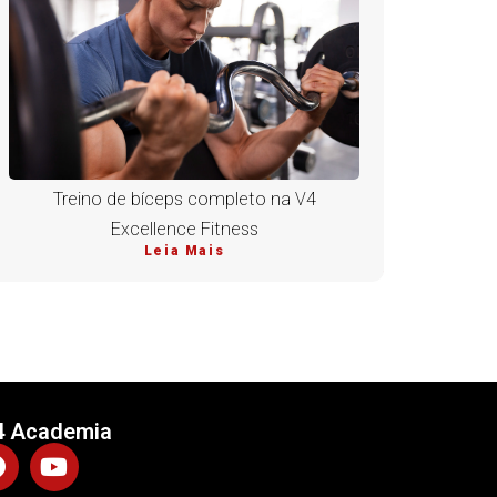
Treino de bíceps completo na V4
Excellence Fitness
Leia Mais
4 Academia