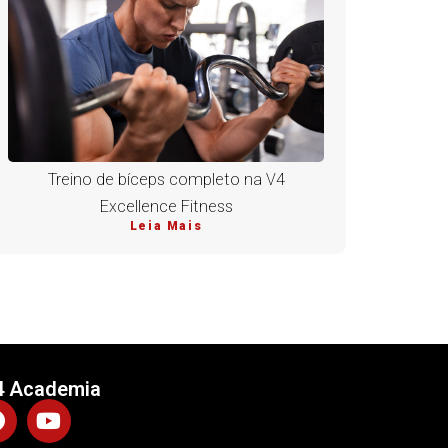
Treino de bíceps completo na V4
Excellence Fitness
Leia Mais
4 Academia