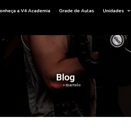
onheça a V4 Academia
Grade de Aulas
Unidades
Blog
Início
»
martelo