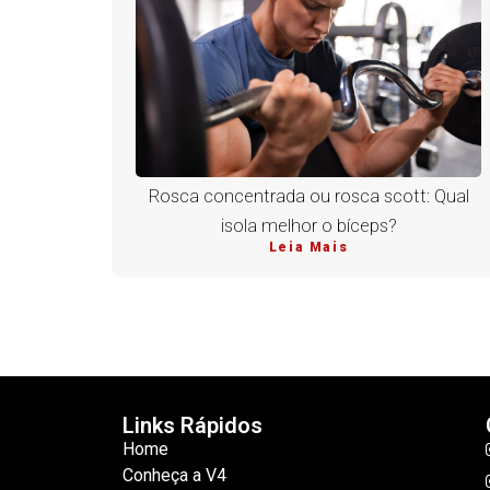
Rosca concentrada ou rosca scott: Qual
isola melhor o bíceps?
Leia Mais
Links Rápidos
Home
Conheça a V4