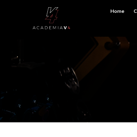
Home
C