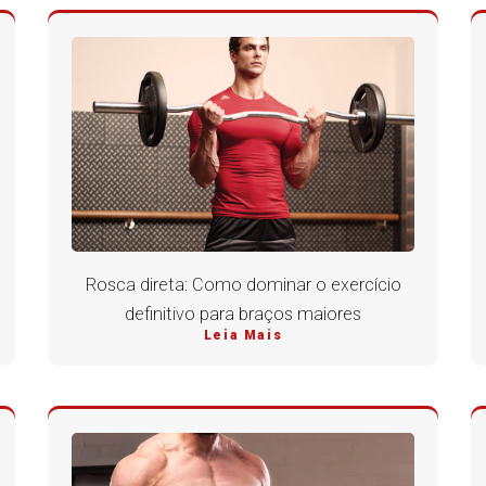
Rosca direta: Como dominar o exercício
definitivo para braços maiores
Leia Mais