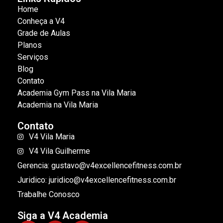
Home
Conheça a V4
Grade de Aulas
Planos
Serviços
Blog
Contato
Academia Gym Pass na Vila Maria
Academia na Vila Maria
Contato
V4 Vila Maria
V4 Vila Guilherme
Gerencia: gustavo@v4excellencefitness.com.br
Juridico: juridico@v4excellencefitness.com.br
Trabalhe Conosco
Siga a V4 Academia