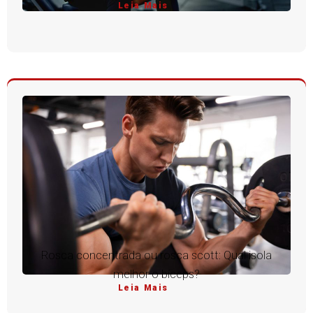
Leia Mais
Rosca concentrada ou rosca scott: Qual isola
melhor o bíceps?
Leia Mais