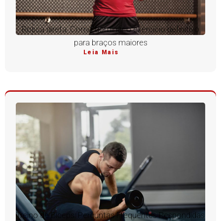
Rosca direta: Como dominar o exercício definitivo
para braços maiores
Leia Mais
Treino de Bíceps: Perguntas Frequentes Respondidas