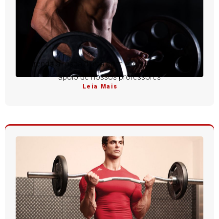
Aprenda a rosca direta com execução perfeita e
apoio de nossos professores
Leia Mais