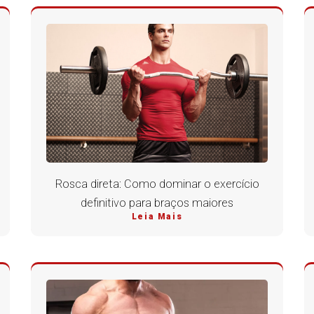
Rosca direta: Como dominar o exercício
definitivo para braços maiores
Leia Mais