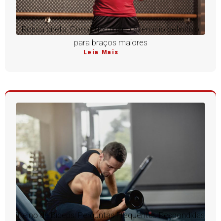
Rosca direta: Como dominar o exercício definitivo
para braços maiores
Leia Mais
Treino de Bíceps: Perguntas Frequentes Respondidas