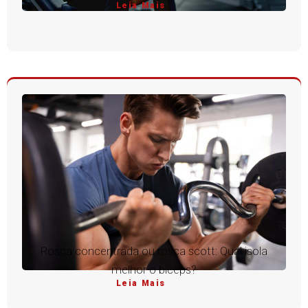
Leia Mais
Rosca concentrada ou rosca scott: Qual isola
melhor o bíceps?
Leia Mais