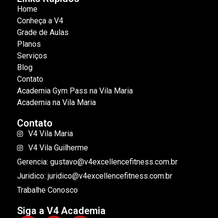
Home
Conheça a V4
Grade de Aulas
Planos
Serviços
Blog
Contato
Academia Gym Pass na Vila Maria
Academia na Vila Maria
Contato
V4 Vila Maria
V4 Vila Guilherme
Gerencia: gustavo@v4excellencefitness.com.br
Juridico: juridico@v4excellencefitness.com.br
Trabalhe Conosco
Siga a V4 Academia