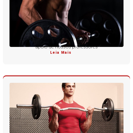
Aprenda a rosca direta com execução perfeita e
apoio de nossos professores
Leia Mais